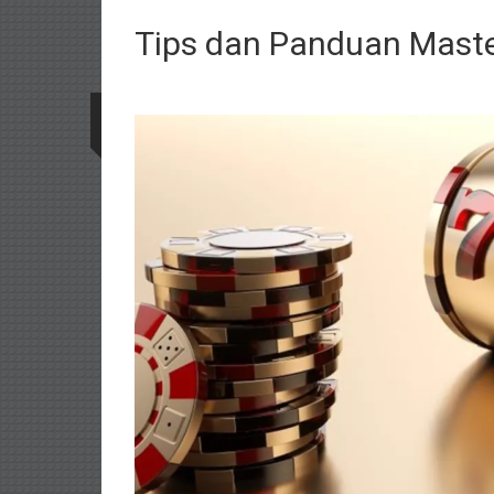
Lompat
ke
Tips dan Panduan Master
konten