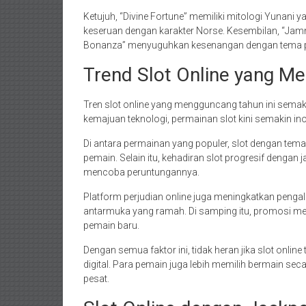
Ketujuh, “Divine Fortune” memiliki mitologi Yunan
keseruan dengan karakter Norse. Kesembilan, “Jammi
Bonanza” menyuguhkan kesenangan dengan tema 
Trend Slot Online yang M
Tren slot online yang mengguncang tahun ini semaki
kemajuan teknologi, permainan slot kini semakin in
Di antara permainan yang populer, slot dengan tema
pemain. Selain itu, kehadiran slot progresif dengan
mencoba peruntungannya.
Platform perjudian online juga meningkatkan pen
antarmuka yang ramah. Di samping itu, promosi me
pemain baru.
Dengan semua faktor ini, tidak heran jika slot onlin
digital. Para pemain juga lebih memilih bermain se
pesat.