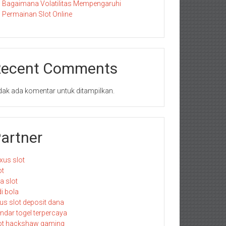
Bagaimana Volatilitas Mempengaruhi
Permainan Slot Online
Recent Comments
dak ada komentar untuk ditampilkan.
artner
xus slot
ot
ja slot
di bola
tus slot deposit dana
ndar togel terpercaya
ot hackshaw gaming