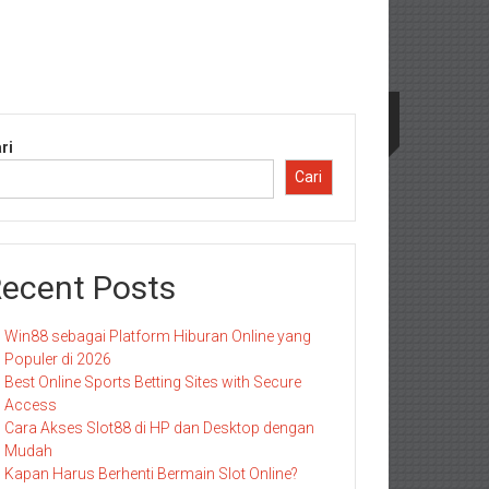
ri
Cari
ecent Posts
Win88 sebagai Platform Hiburan Online yang
Populer di 2026
Best Online Sports Betting Sites with Secure
Access
Cara Akses Slot88 di HP dan Desktop dengan
Mudah
Kapan Harus Berhenti Bermain Slot Online?