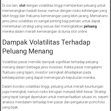
Di sisi lain,
slot
dengan volatilitas tinggi memberikan peluang untuk
memenangkan hadiah besar, namun dengan risiko kehilangan yang
lebih tinggi dan frekuensi kemenangan yang lebih jarang. Memahami
jenis-jenis volatilitas ini sangat penting bagi pemain untuk dapat
menentukan strategi yang sesuai dan meningkatkan
peluang
mereka dalam meraih kemenangan di dunia slot online.
Dampak Volatilitas Terhadap
Peluang Menang
Volatilitas pasar memiliki dampak signifikan terhadap peluang
menang dalam berbagai jenis investasi. Ketika pasar mengalami
fluktuasi yang tajam, investor seringkali dihadapkan pada
ketidakpastian yang dapat memengaruhi keputusan mereka.
Dalam kondisi volatilitas tinggi, peluang untuk meraih keuntungan
juga meningkat, namun risiko kerugian menjadi lebih besar. Strategi
yang tepat sangat diperlukan untuk memanfaatkan situasi ini, seperti
analisis mendalam terhadap tren pasar dan pengaturan portofolio
yang bijak.