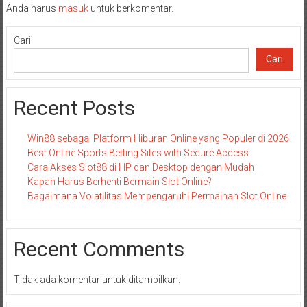
Anda harus
masuk
untuk berkomentar.
Cari
Cari
Recent Posts
Win88 sebagai Platform Hiburan Online yang Populer di 2026
Best Online Sports Betting Sites with Secure Access
Cara Akses Slot88 di HP dan Desktop dengan Mudah
Kapan Harus Berhenti Bermain Slot Online?
Bagaimana Volatilitas Mempengaruhi Permainan Slot Online
Recent Comments
Tidak ada komentar untuk ditampilkan.