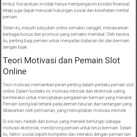
timbul. Kecanduan ini tidak hanya mempengaruhi kondisi finansial,
tetapi juga dapat merusak hubungan sosial dan kesehatan mental
pemain.
Selain itu, industri perjudian online semakin canggih, menawarkan
berbagai bonus dan promosi yang semakin memikat. Oleh karena
itu, penting bagi pemain untuk menyadari batasan diri dan bermain
dengan bijak.
Teori Motivasi dan Pemain Slot
Online
Teori motivasi memainkan peran penting dalam perilaku pemain slot
online. Dalam konteks ini, motivasi intrinsik dan ekstrinsik saling
berinteraksi untuk menciptakan pengalaman bermain yang menarik.
Pemain sering kali tertarik pada elemen hiburan dan tantangan yang
ditawarkan oleh permainan, yang menciptakan motivasi intrinsik.
Di sisi lain, hadiah dan bonus yang menarik berfungsi sebagai
motivasi ekstrinsik, mendorong pemain untuk terus bermain. Selain
itu, faktor sosial seperti kompetisi dan interaksi dengan pemain lain