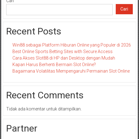
Cari
Cari
Recent Posts
Win88 sebagai Platform Hiburan Online yang Populer di 2026
Best Online Sports Betting Sites with Secure Access
Cara Akses Slot88 di HP dan Desktop dengan Mudah
Kapan Harus Berhenti Bermain Slot Online?
Bagaimana Volatilitas Mempengaruhi Permainan Slot Online
Recent Comments
Tidak ada komentar untuk ditampilkan.
Partner