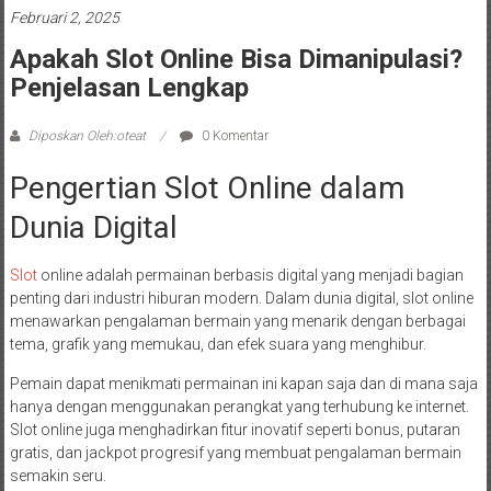
Februari 2, 2025
Apakah Slot Online Bisa Dimanipulasi?
Penjelasan Lengkap
Diposkan Oleh:oteat
0 Komentar
Pengertian Slot Online dalam
Dunia Digital
Slot
online adalah permainan berbasis digital yang menjadi bagian
penting dari industri hiburan modern. Dalam dunia digital, slot online
menawarkan pengalaman bermain yang menarik dengan berbagai
tema, grafik yang memukau, dan efek suara yang menghibur.
Pemain dapat menikmati permainan ini kapan saja dan di mana saja
hanya dengan menggunakan perangkat yang terhubung ke internet.
Slot online juga menghadirkan fitur inovatif seperti bonus, putaran
gratis, dan jackpot progresif yang membuat pengalaman bermain
semakin seru.