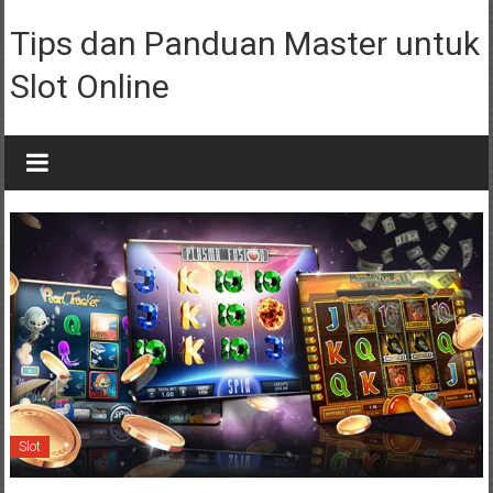
Lompat
ke
Tips dan Panduan Master untuk
konten
Slot Online
Slot