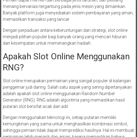
menang bervariasi tergantung pada jenis mesin yang dimainkan.
Banyak platform juga menyediakan sistem pembayaran yang aman,
memastikan transaksi yang lancar.
Dengan perpaduan antara keberuntungan dan strategi, slot online
menjadi pilihan populer bagi banyak orang yang mencari hiburan
dan kesempatan untuk memenangkan hadiah.
Apakah Slot Online Menggunakan
RNG?
Slot online merupakan permainan yang sangat populer di kalangan
penggemar judi daring. Salah satu aspek yang sering dipertanyakan
adalah apakah slot online menggunakan Random Number
Generator (RNG). RNG adalah algoritma yang memastikan hasil
putaran slot bersifat acak dan adil.
Dengan menggunakan teknologi ini, setiap putaran memiliki
kemungkinan yang sama untuk menghasilkan kombinasi simbol,
sehingga pemain tidak dapat memprediksi hasilnya. Hal ini membuat
permainan lebih menarik dan aman, karena memastikan bahwa